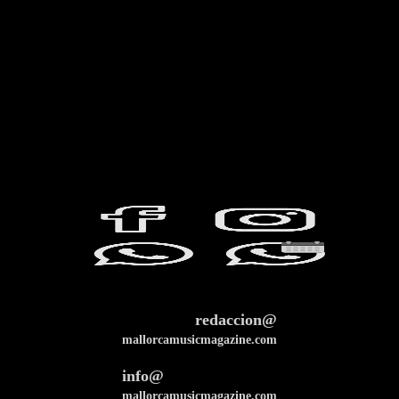
redaccion@
mallorcamusicmagazine.com
info@
mallorcamusicmagazine.com