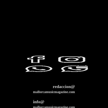
redaccion@
mallorcamusicmagazine.com
info@
mallorcamusicmagazine.com