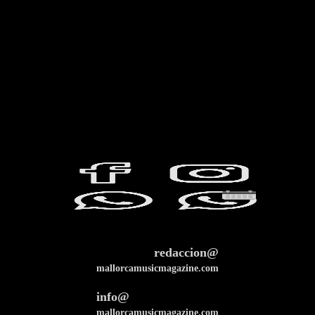
redaccion@
mallorcamusicmagazine.com
info@
mallorcamusicmagazine.com