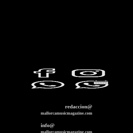
redaccion@
mallorcamusicmagazine.com
info@
mallorcamusicmagazine.com