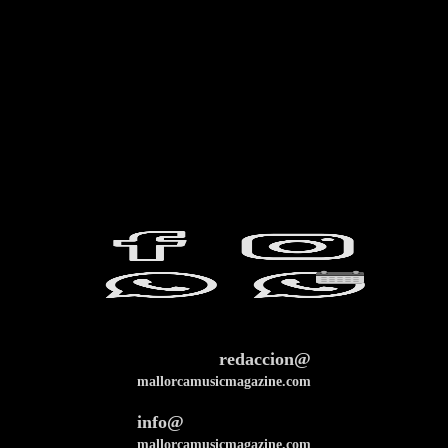
redaccion@
mallorcamusicmagazine.com
info@
mallorcamusicmagazine.com