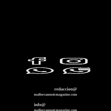
redaccion@
mallorcamusicmagazine.com
info@
mallorcamusicmagazine.com