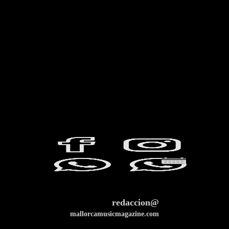
redaccion@
mallorcamusicmagazine.com