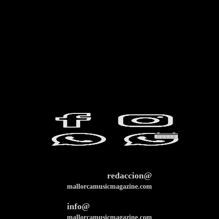
redaccion@
mallorcamusicmagazine.com
info@
mallorcamusicmagazine.com