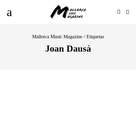
Mallorca Music Magazine
/
Etiquetas
Joan Dausà