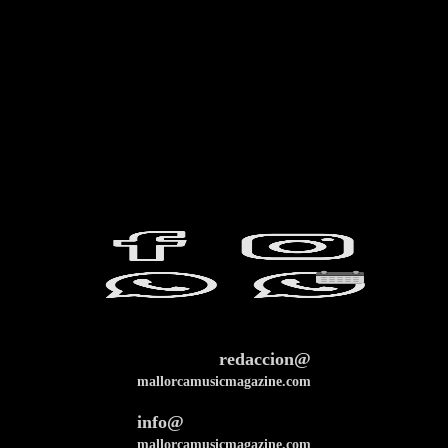
redaccion@
mallorcamusicmagazine.com
info@
mallorcamusicmagazine.com