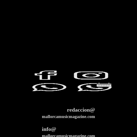
redaccion@
mallorcamusicmagazine.com
info@
mallorcamusicmagazine.com