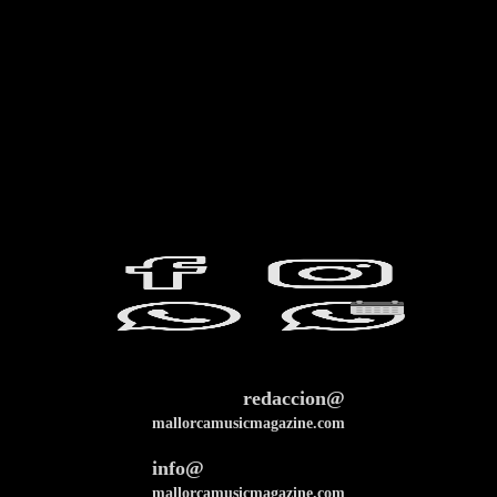
redaccion@
mallorcamusicmagazine.com
info@
mallorcamusicmagazine.com