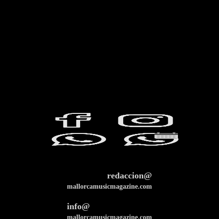
redaccion@
mallorcamusicmagazine.com
info@
mallorcamusicmagazine.com