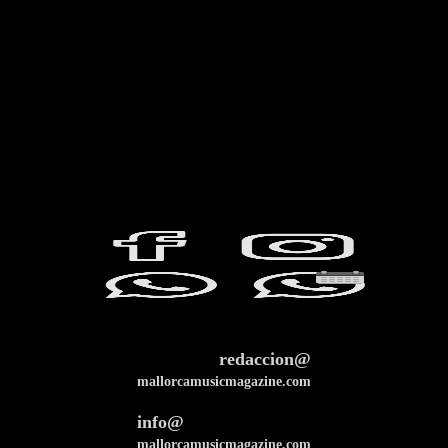
redaccion@
mallorcamusicmagazine.com
info@
mallorcamusicmagazine.com