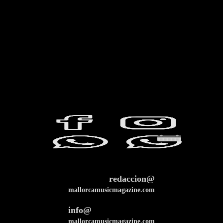
redaccion@
mallorcamusicmagazine.com
info@
mallorcamusicmagazine.com