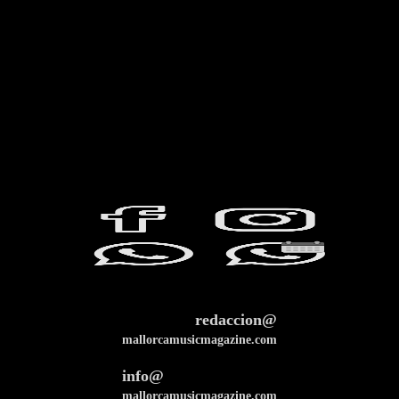
redaccion@
mallorcamusicmagazine.com
info@
mallorcamusicmagazine.com