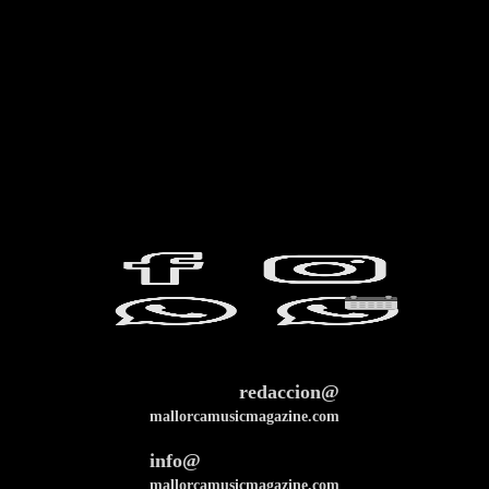
redaccion@
mallorcamusicmagazine.com
info@
mallorcamusicmagazine.com