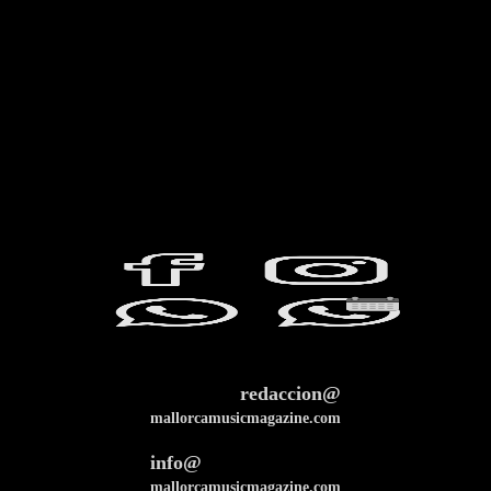
redaccion@
mallorcamusicmagazine.com
info@
mallorcamusicmagazine.com