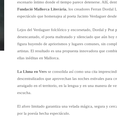
escenario íntimo donde el tiempo parece detenerse. Allí, dent
Fundació Mallorca Literària
, los creadores Ferran Dordal 
espectáculo que homenajea al poeta Jacinto Verdaguer desde
Lejos del Verdaguer folclórico y encorsetado, Dordal y Prat 
desencantado, el poeta maltratado y silenciado que aún hoy 
figura huyendo de apriorismos y lugares comunes, sin complejo
artistas. El resultado es una propuesta innovadora que comb
ellas inéditas en Mallorca.
La Lluna en Vers
se consolida así como una cita imprescindib
descentralizados que aprovechan las noches estivales para crea
arraigado en el territorio, en la lengua y en una manera de 
escucha.
El aforo limitado garantiza una velada mágica, segura y cer
por la poesía hecha espectáculo.