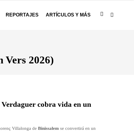
REPORTAJES
ARTÍCULOS Y MÁS
n Vers 2026)
 Verdaguer cobra vida en un
Llorenç Villalonga de
Binissalem
se convertirá en un