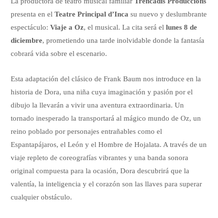
La productora de teatro musical familiar
Trencadís Produccions
presenta en el
Teatre Principal d’Inca
su nuevo y deslumbrante
espectáculo:
Viaje a Oz
, el musical. La cita será el
lunes 8 de
diciembre
, prometiendo una tarde inolvidable donde la fantasía
cobrará vida sobre el escenario.
Esta adaptación del clásico de Frank Baum nos introduce en la
historia de Dora, una niña cuya imaginación y pasión por el
dibujo la llevarán a vivir una aventura extraordinaria. Un
tornado inesperado la transportará al mágico mundo de Oz, un
reino poblado por personajes entrañables como el
Espantapájaros, el León y el Hombre de Hojalata. A través de un
viaje repleto de coreografías vibrantes y una banda sonora
original compuesta para la ocasión, Dora descubrirá que la
valentía, la inteligencia y el corazón son las llaves para superar
cualquier obstáculo.