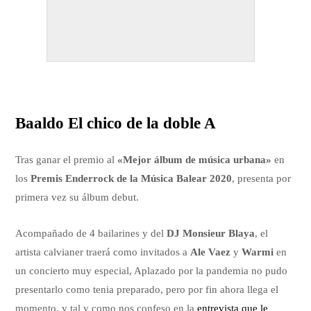
Baaldo El chico de la doble A
Tras ganar el premio al
«Mejor álbum de música urbana»
en
los
Premis Enderrock de la Música Balear 2020
, presenta por
primera vez su álbum debut.
Acompañado de 4 bailarines y del
DJ Monsieur Blaya
, el
artista calvianer traerá como invitados a
Ale Vaez
y
Warmi
en
un concierto muy especial, Aplazado por la pandemia no pudo
presentarlo como tenia preparado, pero por fin ahora llega el
momento, y tal y como nos confeso en la
entrevista que le