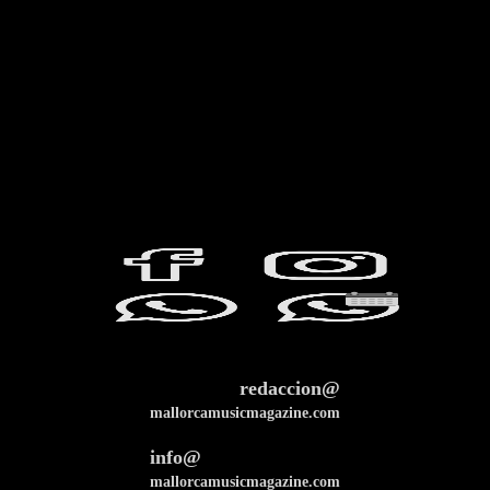
redaccion@
mallorcamusicmagazine.com
info@
mallorcamusicmagazine.com