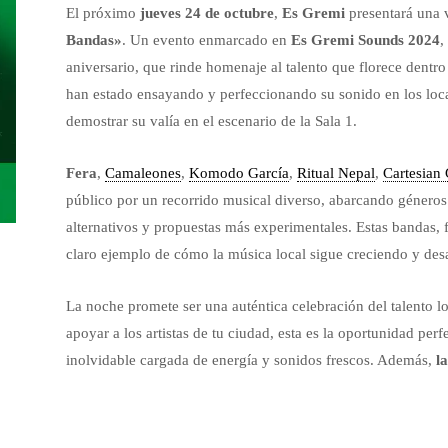
El próximo
jueves 24 de octubre
,
Es Gremi
presentará una 
Bandas»
. Un evento enmarcado en
Es Gremi Sounds 2024
,
aniversario, que rinde homenaje al talento que florece dentr
han estado ensayando y perfeccionando su sonido en los loca
demostrar su valía en el escenario de la Sala 1.
Fera
,
Camaleones
,
Komodo García
,
Ritual Nepal
,
Cartesian
público por un recorrido musical diverso, abarcando géneros 
alternativos y propuestas más experimentales. Estas bandas, 
claro ejemplo de cómo la música local sigue creciendo y des
La noche promete ser una auténtica celebración del talento lo
apoyar a los artistas de tu ciudad, esta es la oportunidad per
inolvidable cargada de energía y sonidos frescos. Además,
l