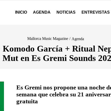
INICIO
AGENDA
NOTICIAS
ENTREVISTAS
Mallorca Music Magazine
/
Agenda
 Komodo García + Ritual Nep
 Mut en Es Gremi Sounds 20
Es Gremi nos propone una noche ded
semana que celebra su 21 aniversari
gratuita