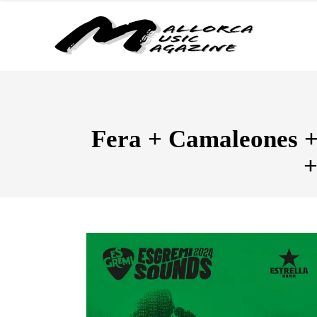
Fera + Camaleones +
+