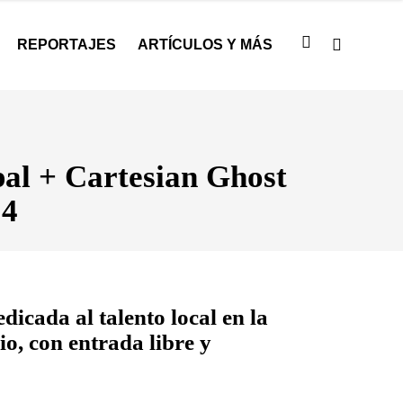
REPORTAJES
ARTÍCULOS Y MÁS
al + Cartesian Ghost
24
icada al talento local en la
o, con entrada libre y