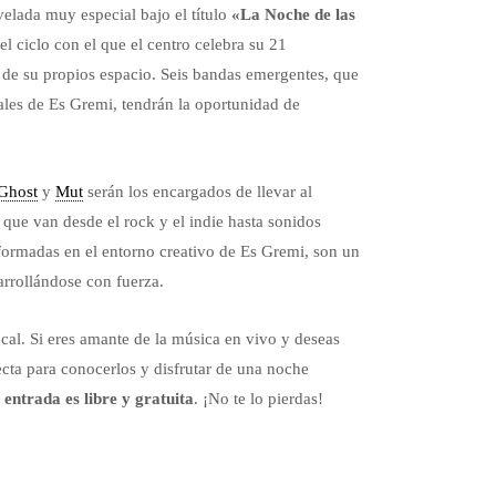
velada muy especial bajo el título
«La Noche de las
 el ciclo con el que el centro celebra su 21
o de su propios espacio. Seis bandas emergentes, que
les de Es Gremi, tendrán la oportunidad de
 Ghost
y
Mut
serán los encargados de llevar al
que van desde el rock y el indie hasta sonidos
formadas en el entorno creativo de Es Gremi, son un
arrollándose con fuerza.
cal. Si eres amante de la música en vivo y deseas
fecta para conocerlos y disfrutar de una noche
a entrada es libre y gratuita
. ¡No te lo pierdas!