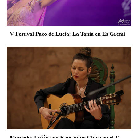
V Festival Paco de Lucía: La Tania en Es Gremi
Mercedes Luján con Rancapino Chico en el V