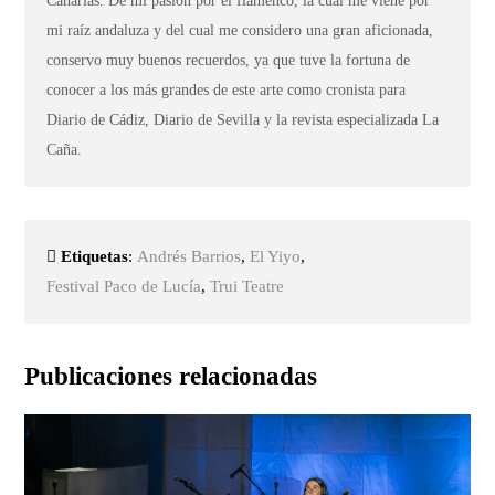
Canarias. De mi pasión por el flamenco, la cual me viene por
mi raíz andaluza y del cual me considero una gran aficionada,
conservo muy buenos recuerdos, ya que tuve la fortuna de
conocer a los más grandes de este arte como cronista para
Diario de Cádiz, Diario de Sevilla y la revista especializada La
Caña.
Etiquetas
:
Andrés Barrios
,
El Yiyo
,
Festival Paco de Lucía
,
Trui Teatre
Publicaciones relacionadas