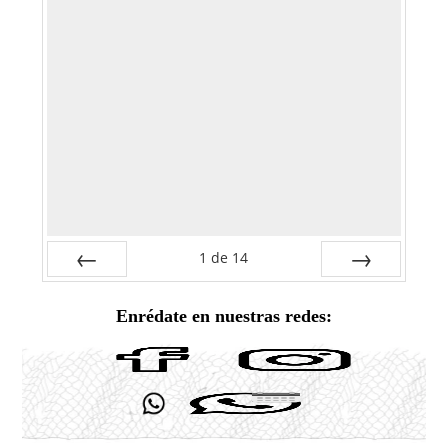
1
de
14
Anterior
Siguiente
Enrédate en nuestras redes: