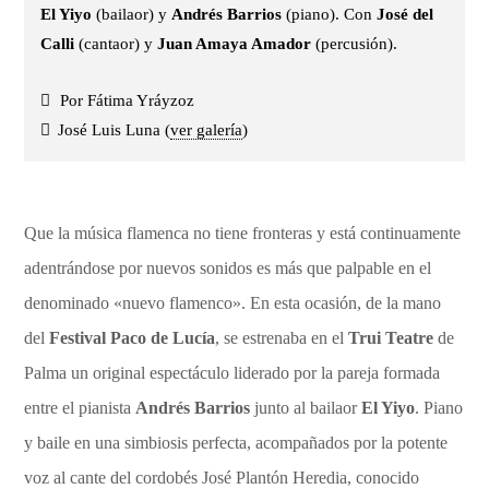
El Yiyo
(bailaor) y
Andrés Barrios
(piano). Con
José del
Calli
(cantaor) y
Juan Amaya Amador
(percusión).
Por Fátima Yráyzoz
José Luis Luna (
ver galería
)
Que la música flamenca no tiene fronteras y está continuamente
adentrándose por nuevos sonidos es más que palpable en el
denominado «nuevo flamenco». En esta ocasión, de la mano
del
Festival Paco de Lucía
, se estrenaba en el
Trui Teatre
de
Palma un original espectáculo liderado por la pareja formada
entre el pianista
Andrés Barrios
junto al bailaor
El Yiyo
. Piano
y baile en una simbiosis perfecta, acompañados por la potente
voz al cante del cordobés José Plantón Heredia, conocido