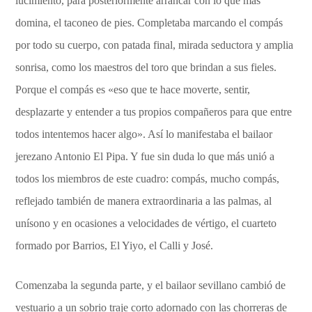
lucimiento, para posteriormente arrancar con lo que más
domina, el taconeo de pies. Completaba marcando el compás
por todo su cuerpo, con patada final, mirada seductora y amplia
sonrisa, como los maestros del toro que brindan a sus fieles.
Porque el compás es «eso que te hace moverte, sentir,
desplazarte y entender a tus propios compañeros para que entre
todos intentemos hacer algo». Así lo manifestaba el bailaor
jerezano Antonio El Pipa. Y fue sin duda lo que más unió a
todos los miembros de este cuadro: compás, mucho compás,
reflejado también de manera extraordinaria a las palmas, al
unísono y en ocasiones a velocidades de vértigo, el cuarteto
formado por Barrios, El Yiyo, el Calli y José.
Comenzaba la segunda parte, y el bailaor sevillano cambió de
vestuario a un sobrio traje corto adornado con las chorreras de