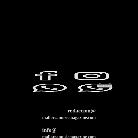
redaccion@
mallorcamusicmagazine.com
info@
mallorcamusicmagazine.com