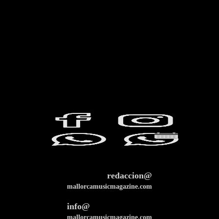
redaccion@
mallorcamusicmagazine.com
info@
mallorcamusicmagazine.com