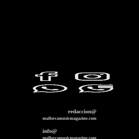
redaccion@
mallorcamusicmagazine.com
info@
mallorcamusicmagazine.com