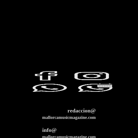
redaccion@
mallorcamusicmagazine.com
info@
mallorcamusicmagazine.com