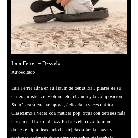
Laia Ferrer – Desvelo
Autoeditado
Laia Ferrer aúna en su álbum de debut los 3 pilares de su
carrera artística: el violonchelo, el canto y la composición.
Su música suena atemporal, delicada, a veces onírica.
Clasicismo a veces con matices pop, otras con detalles más
cercanos al folk o al jazz. En Desvelo encontraremos
dulces e hipnóticas melodías tejidas sobre la suave y
profunda cadencia de un pizzicato sobre violonchelo,