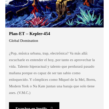
Plan-ET – Kepler-454
Global Domination
¿Pop, música urbana, trap, electrónica? Va más allá:
escucharle es entender el hoy, por tanto es aprovechar la
vida. Talento hiperactual y talento que perdurará pasado
mañana porque es capaz de ser tan sabio como
enloquecido. Y cómplices como Miquel de la Mel, Borru,
Modern York o Na Kate juntan una baraja que solo tiene
ases. (V.M.C.)
Escuchar en Spotify