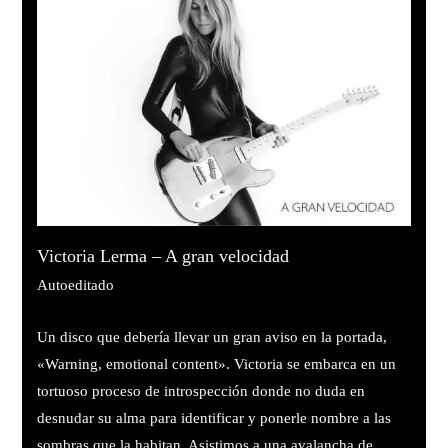
Victoria Lerma – A gran velocidad
Autoeditado
Un disco que debería llevar un gran aviso en la portada,
«Warning, emotional content». Victoria se embarca en un
tortuoso proceso de introspección donde no duda en
desnudar su alma para identificar y ponerle nombre a las
sombras que la habitan. Asistimos a una avalancha de