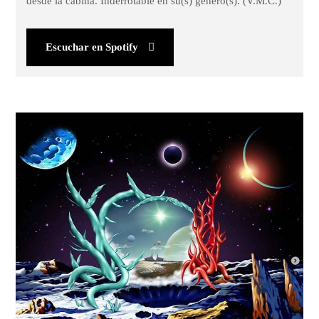
desde la cabina. Inderrotable en su(s) género(s). (V.M.C.)
Escuchar en Spotify