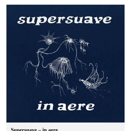
Supersuave – in aere