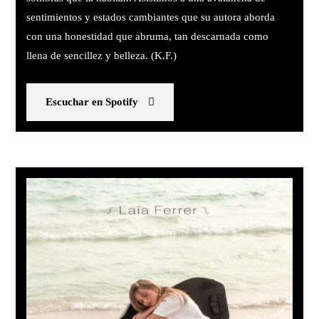
sentimientos y estados cambiantes que su autora aborda
con una honestidad que abruma, tan descarnada como
llena de sencillez y belleza. (K.F.)
Escuchar en Spotify