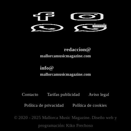
redaccion@
mallorcamusicmagazine.com
info@
mallorcamusicmagazine.com
Contacto
Tarifas publicidad
Aviso legal
Política de privacidad
Política de cookies
© 2020 - 2025 Mallorca Music Magazine. Diseño web y
programación: Kiko Frechoso