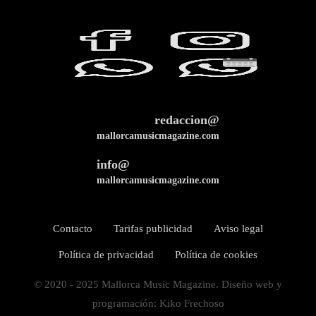
redaccion@
mallorcamusicmagazine.com
info@
mallorcamusicmagazine.com
Contacto
Tarifas publicidad
Aviso legal
Política de privacidad
Política de cookies
© 2020 - 2025 Mallorca Music Magazine. Diseño web y
programación: Kiko Frechoso