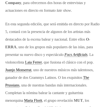
Company
, para ofrecernos dos horas de entrevistas y
actuaciones en directo en formato
late show
.
En esta segunda edición, que será emitida en directo por Radio
5, contará con la presencia de algunos de los artistas más
destacados de la escena balear y nacional. Entre ellos
O-
ERRA
, uno de los grupos más populares de las islas, para
presentar su nuevo disco y espectáculo
Focs Artificials
. La
violoncelista
Laia Ferrer
, que fusiona el clásico con el pop.
Juanjo Monserrat
, uno de nuestros músicos más talentosos,
ganador de dos Grammys Latinos. O los exquisitos
The
Prussians
, una de nuestras bandas más internacionales.
Completan la nómina balear la cantante y guitarrista
menorquina
Maria Florit
, el grupo revelación
MUT
, los