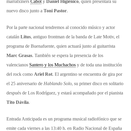
marratxiners
Cabot
y
Daniel Higiénico
, quien presentará su
nuevo disco junto a
Toni Pastor
.
Por la parte nacional tendremos al conocido músico y actor
catalán
Litus
, antiguo frontman de la banda de Late Motiv, el
programa de Buenafuente, quien actuará junto al guitarrista
Marc Grasas
. También se espera la presencia de los
valencianos
Santero y los Muchachos
y de toda una institución
del rock como
Ariel Rot
. El argentino se encuentra de gira por
el 25 aniversario de
Hablando Solo
, su primer disco en solitario
después de Los Rodríguez, y estará acompañado por el pianista
Tito Dávila
.
Entrada Anticipada es un programa musical radiofónico que se
emite cada viernes a las 13:40 h. en Radio Nacional de España