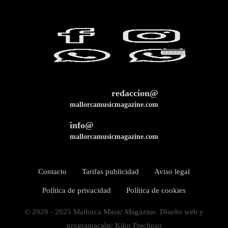
redaccion@
mallorcamusicmagazine.com
info@
mallorcamusicmagazine.com
Contacto
Tarifas publicidad
Aviso legal
Política de privacidad
Política de cookies
© 2020 - 2025 Mallorca Music Magazine. Diseño web y
programación: Kiko Frechoso