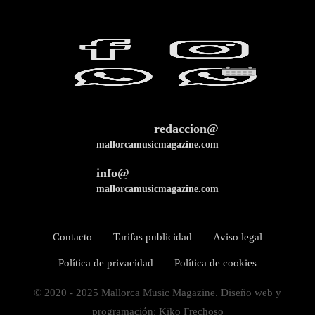
redaccion@
mallorcamusicmagazine.com
info@
mallorcamusicmagazine.com
Contacto
Tarifas publicidad
Aviso legal
Política de privacidad
Política de cookies
© 2020 - 2025 Mallorca Music Magazine. Diseño web y
programación: Kiko Frechoso