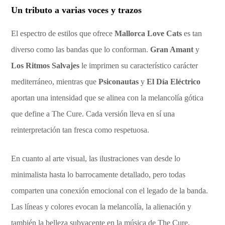
Un tributo a varias voces y trazos
El espectro de estilos que ofrece
Mallorca Love Cats
es tan
diverso como las bandas que lo conforman.
Gran Amant
y
Los Ritmos Salvajes
le imprimen su característico carácter
mediterráneo, mientras que
Psiconautas
y
El Día Eléctrico
aportan una intensidad que se alinea con la melancolía gótica
que define a The Cure. Cada versión lleva en sí una
reinterpretación tan fresca como respetuosa.
En cuanto al arte visual, las ilustraciones van desde lo
minimalista hasta lo barrocamente detallado, pero todas
comparten una conexión emocional con el legado de la banda.
Las líneas y colores evocan la melancolía, la alienación y
también la belleza subyacente en la música de The Cure,