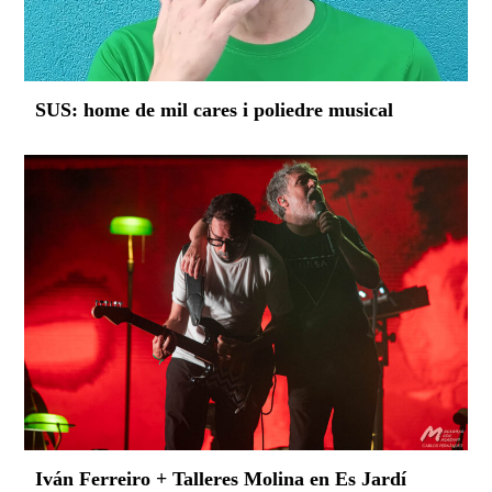
SUS: home de mil cares i poliedre musical
Iván Ferreiro + Talleres Molina en Es Jardí