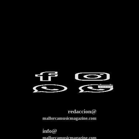
redaccion@
mallorcamusicmagazine.com
info@
mallorcamusicmagazine.com