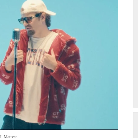
J. Mattysn