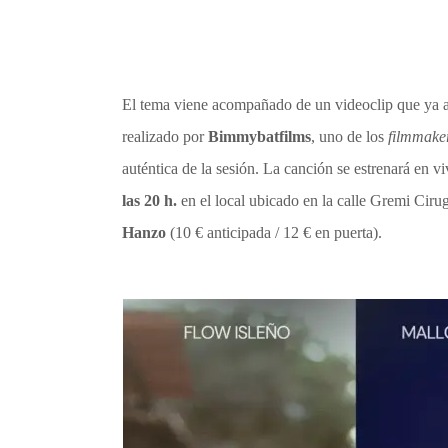
El tema viene acompañado de un videoclip que ya 
realizado por
Bimmybatfilms
, uno de los
filmmake
auténtica de la sesión. La canción se estrenará en v
las 20 h.
en el local ubicado en la calle Gremi Ciru
Hanzo
(10 € anticipada / 12 € en puerta).