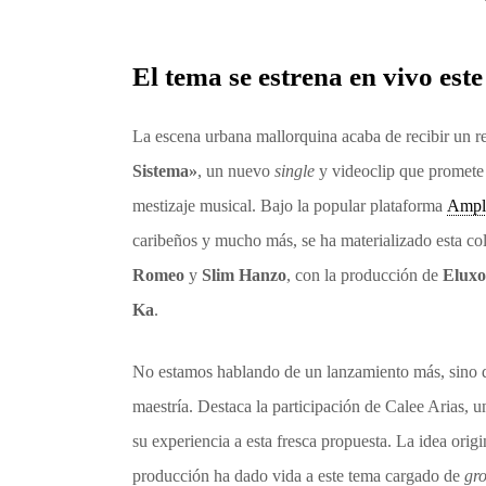
El tema se estrena en vivo es
La escena urbana mallorquina acaba de recibir un r
Sistema»
, un nuevo
single
y videoclip que promete h
mestizaje musical. Bajo la popular plataforma
Ampli
caribeños y mucho más, se ha materializado esta co
Romeo
y
Slim Hanzo
, con la producción de
Eluxo
Ka
.
No estamos hablando de un lanzamiento más, sino de
maestría. Destaca la participación de Calee Arias, u
su experiencia a esta fresca propuesta. La idea orig
producción ha dado vida a este tema cargado de
gr