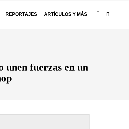
REPORTAJES
ARTÍCULOS Y MÁS
o unen fuerzas en un
hop