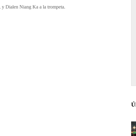
 y Dialen Niang Ka a la trompeta.
Ú