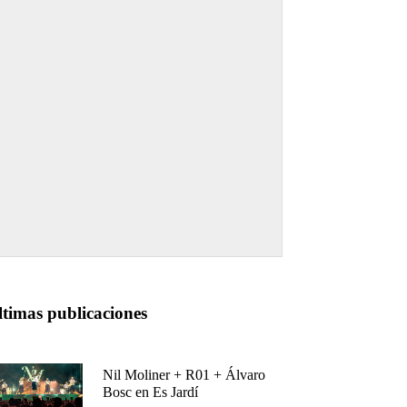
ltimas publicaciones
Nil Moliner + R01 + Álvaro
Bosc en Es Jardí