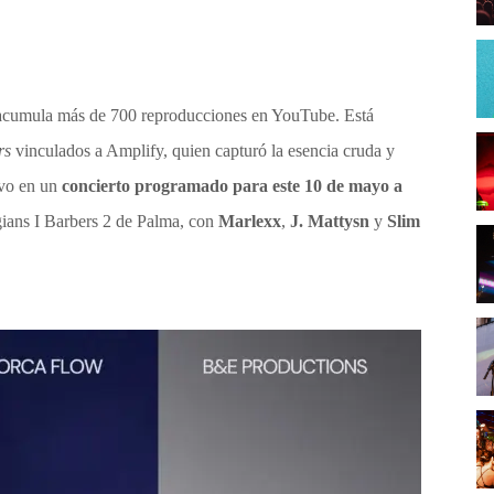
acumula más de 700 reproducciones en YouTube. Está
rs
vinculados a Amplify, quien capturó la esencia cruda y
ivo en un
concierto programado para este 10 de mayo a
gians I Barbers 2 de Palma, con
Marlexx
,
J. Mattysn
y
Slim