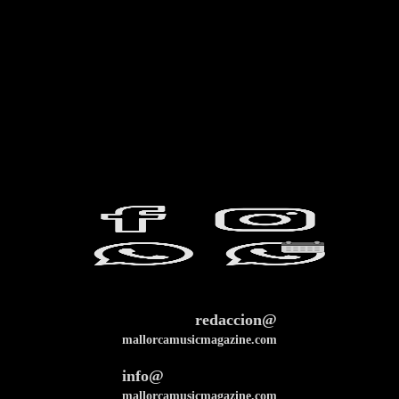
redaccion@
mallorcamusicmagazine.com
info@
mallorcamusicmagazine.com