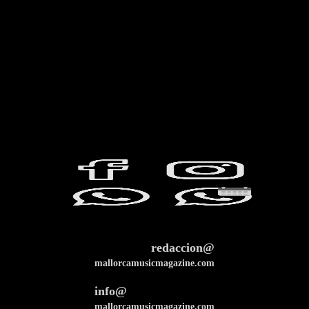
redaccion@
mallorcamusicmagazine.com
info@
mallorcamusicmagazine.com