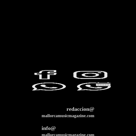
redaccion@
mallorcamusicmagazine.com
info@
mallorcamusicmagazine.com