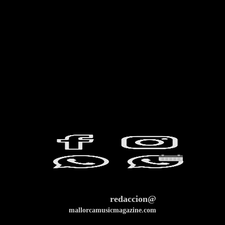
redaccion@
mallorcamusicmagazine.com