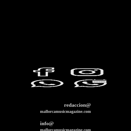
redaccion@
mallorcamusicmagazine.com
info@
mallorcamusicmagazine.com