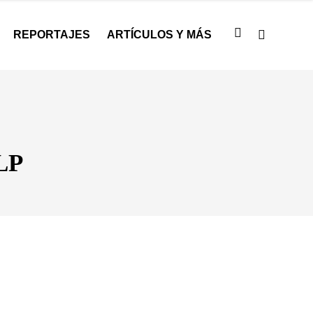
REPORTAJES
ARTÍCULOS Y MÁS
 LP