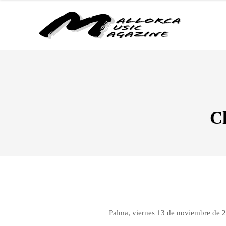
Cl
Palma, viernes 13 de noviembre de 