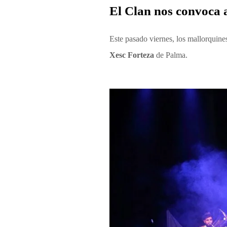
El Clan nos convoca a
Este pasado viernes, los mallorquin
Xesc Forteza
de Palma.