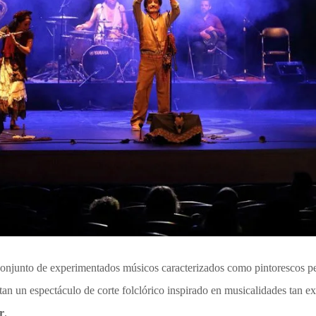
onjunto de experimentados músicos caracterizados como pintorescos pe
tan un espectáculo de corte folclórico inspirado en musicalidades tan e
r
.