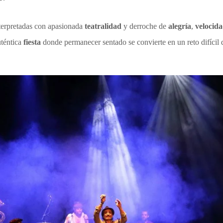
terpretadas con apasionada
teatralidad
y derroche de
alegría
,
velocid
uténtica
fiesta
donde permanecer sentado se convierte en un reto difícil d