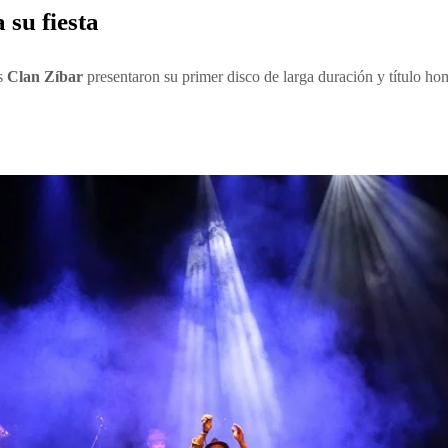
 su fiesta
es
Clan Zíbar
presentaron su primer disco de larga duración y título h