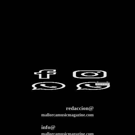
redaccion@
mallorcamusicmagazine.com
info@
mallorcamusicmagazine.com