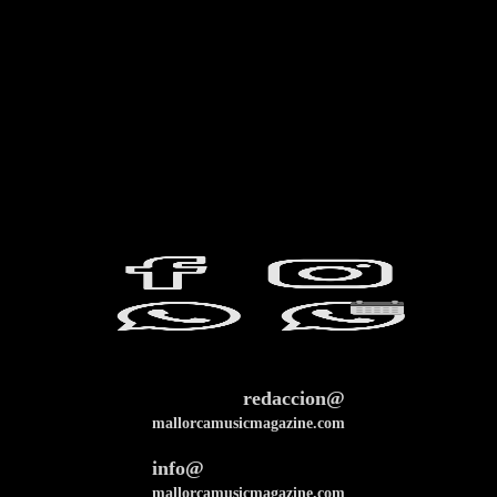
redaccion@
mallorcamusicmagazine.com
info@
mallorcamusicmagazine.com