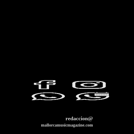
redaccion@
mallorcamusicmagazine.com