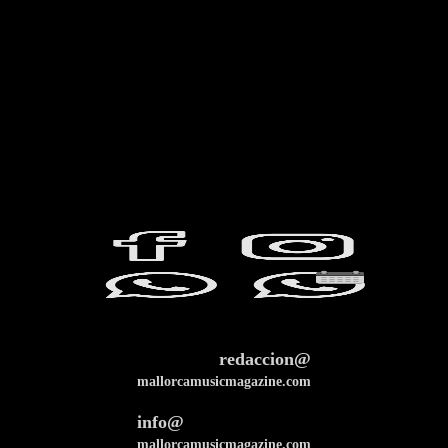
redaccion@
mallorcamusicmagazine.com
info@
mallorcamusicmagazine.com