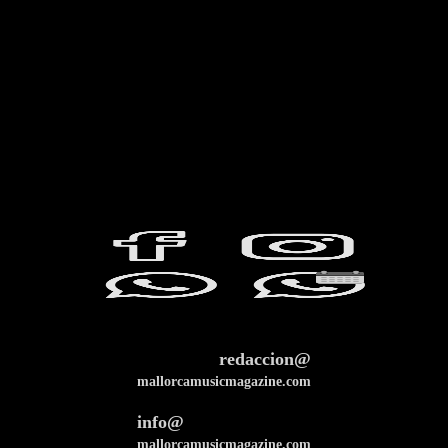
redaccion@
mallorcamusicmagazine.com
info@
mallorcamusicmagazine.com