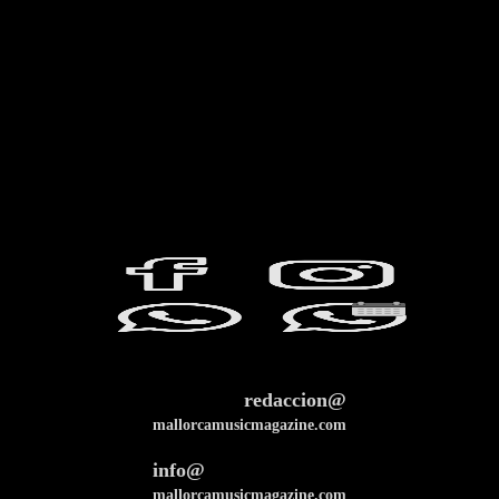
redaccion@
mallorcamusicmagazine.com
info@
mallorcamusicmagazine.com