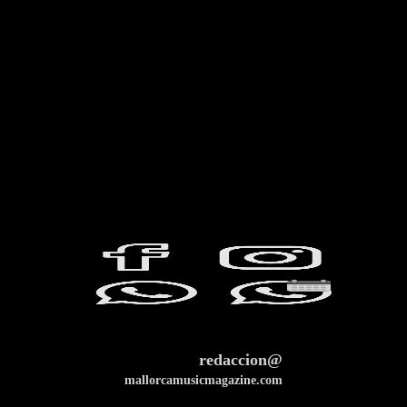
redaccion@
mallorcamusicmagazine.com