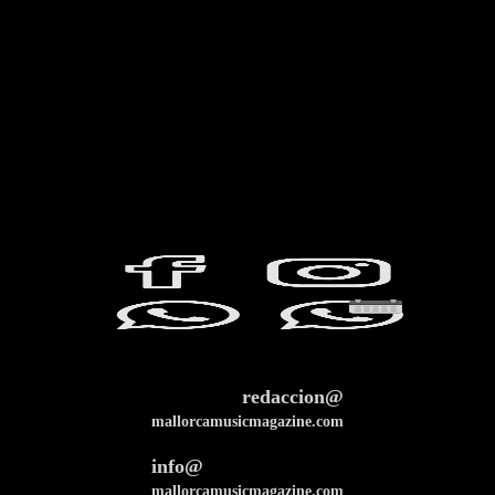
redaccion@
mallorcamusicmagazine.com
info@
mallorcamusicmagazine.com