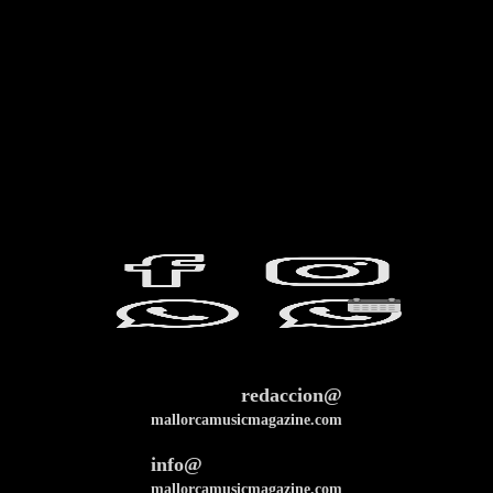
redaccion@
mallorcamusicmagazine.com
info@
mallorcamusicmagazine.com